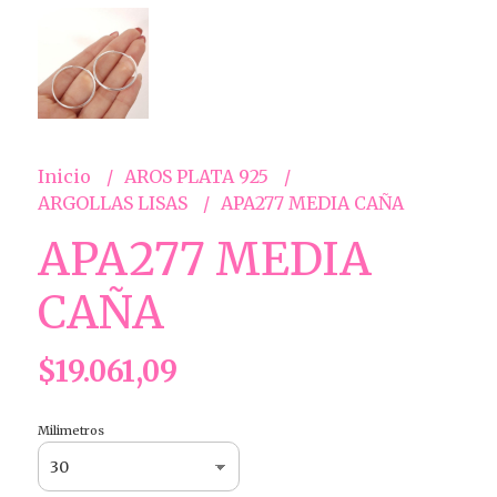
Inicio
AROS PLATA 925
ARGOLLAS LISAS
APA277 MEDIA CAÑA
APA277 MEDIA
CAÑA
$19.061,09
Milimetros