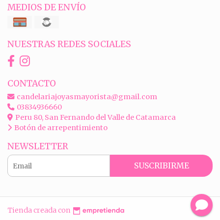
MEDIOS DE ENVÍO
NUESTRAS REDES SOCIALES
CONTACTO
candelariajoyasmayorista@gmail.com
03834936660
Peru 80, San Fernando del Valle de Catamarca
Botón de arrepentimiento
NEWSLETTER
SUSCRIBIRME
Tienda creada con